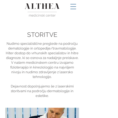
STORITVE
Nudimo specialistične preglede na področju
dematologije in ortopedije/travmatologije.
Hiter dostop do vrhunskih specialistov in hitre
diagnoze, ki so osnova za nadaljnje preiskave.
V našem medicinskem centru izvajamo
fizioterapijo in kineziologijo na najvišjem
nivoju in nudimo zdravljenje z lasersko
tehnologijo.
Dejavnost dopolnjujemo še z laserskimi
storitvami na področju dermatologije in
estetike.