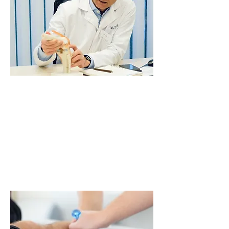
Specialistični pregledi
DERMATOLOG
ORTOPED / TRAVMATOLOG
ULTRAZVOK