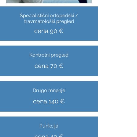
Specialistični ortopedski /
travmatološki pregled
cena 90 €
Kontrolni pregled
cena 70 €
Drugo mnenje
cena 140 €
Punkcija
cena 40 €