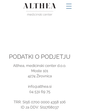
PODATKI O PODJETJU
Althea, medicinski center d.o.o.
Moste 101
4274 Žirovnica
info@althea.si
04 531 69 75
TRR: SI56
0700 0000 4358 106
ID za DDV: SI11768037